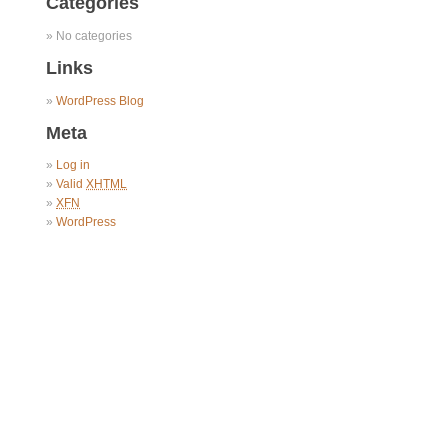
Categories
No categories
Links
WordPress Blog
Meta
Log in
Valid
XHTML
XFN
WordPress