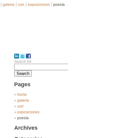
galeria
curr
exposiciones
poesía
Search for:
Pages
home
galeria
curr
exposiciones
poesía
Archives