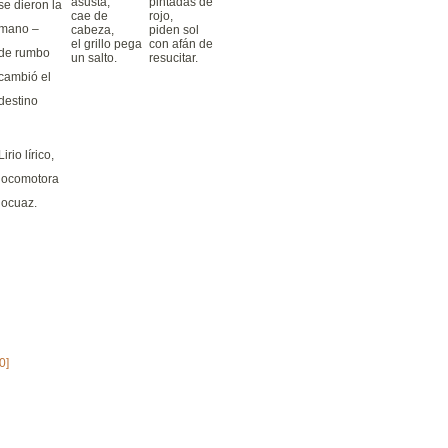
asusta,
pintadas de
se dieron la
cae de
rojo,
mano –
cabeza,
piden sol
el grillo pega
con afán de
de rumbo
un salto.
resucitar.
cambió el
destino
Lirio lírico,
locomotora
locuaz.
0]