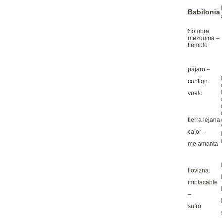
Babilonia
Sombra
mezquina –
tiemblo
pájaro –
contigo
vuelo
tierra lejana
calor –
me amanta
llovizna
implacable
–
sufro