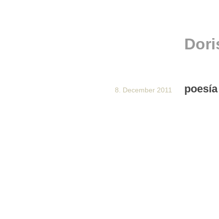
Dori
poesía
8. December 2011