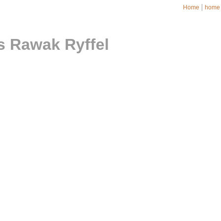
Home
home
s Rawak Ryffel